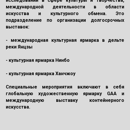
исследований в сфере культуры и творчества,
международной деятельности в области
искусства и культурного обмена. Это
подразделение по организации долгосрочных
выставок:
- международная культурная ярмарка в дельте
реки Янцзы
- культурная ярмарка Нинбо
- культурная ярмарка Ханчжоу
Специальные мероприятия включают в себя
глобальную художественную ярмарку GAA и
международную выставку контейнерного
искусства.