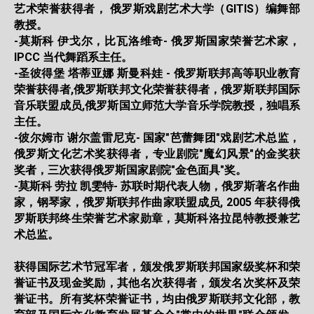
艺术荣誉获得者， 俄罗斯戏剧艺术大学（GITIS）编舞部
教授。
-莫斯科 伊戈尔，比瓦洛维奇- 俄罗斯国家荣誉艺术家，
IPCC 当代舞蹈系主任。
-圣彼得堡 塔蒂亚娜 斯曼科娃 - 俄罗斯联邦高等职业教育
荣誉获得者,俄罗斯联邦文化荣誉获得者，俄罗斯联邦国际
音乐联盟成员,俄罗斯国立师范大学音乐学院教授，独唱系
主任。
-彼尔姆市 谢尔盖雷尼克- 国家"芭蕾舞团"戏剧艺术总监，
俄罗斯文化艺术奖获得者，专业剧院"魔幻风景"的金奖获
奖者，三次获得俄罗斯国家剧院"金色面具"奖。
-莫斯科 劳拉 凯雯特- 苏联时期代表人物，俄罗斯著名作曲
家，钢琴家，俄罗斯联邦作曲家联盟成员, 2005 年获得俄
罗斯联邦终生荣誉艺术家勋章，莫斯科洛拉昆特教授兼艺
术总监。
获得国际艺术节冠军者，颁发俄罗斯联邦国家级奖杯和荣
誉证书及现金奖励，其他名次获得者，颁发名次奖杯及荣
誉证书。所有奖杯荣誉证书，均由俄罗斯联邦文化部，教