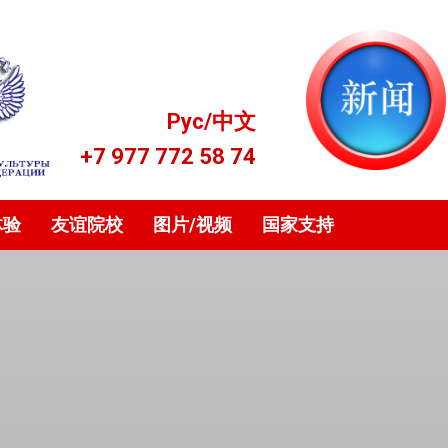
Рус
/
中文
+7 977 772 58 74
体验
友谊院校
图片/视频
国家支持