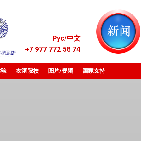
Рус
/
中文
+7 977 772 58 74
体验
友谊院校
图片/视频
国家支持