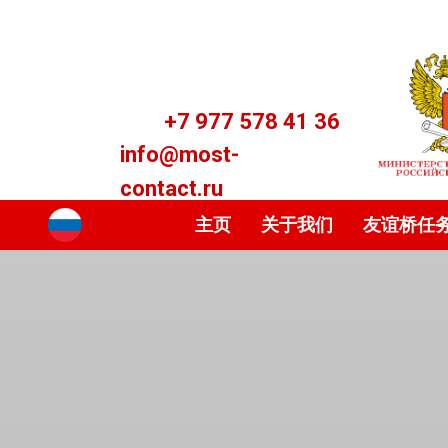
+7 977 578 41 36
info@most-
contact.ru
主页
关于我们
友谊桥任