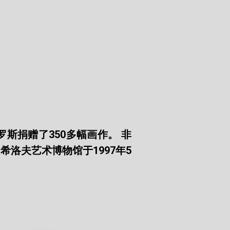
斯捐赠了350多幅画作。 非
洛夫艺术博物馆于1997年5