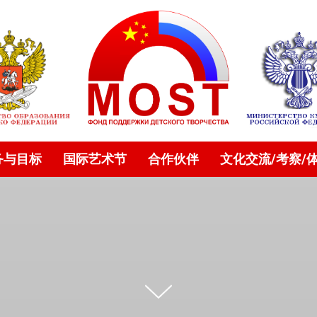
务与目标
国际艺术节
合作伙伴
文化交流/考察/